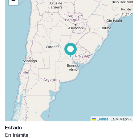
−
Leaflet
|
OSM Mapnik
Estado
En trámite