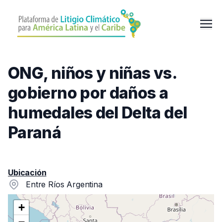
Pasar
al
Men
contenido
principal
ONG, niños y niñas vs.
gobierno por daños a
humedales del Delta del
Paraná
Ubicación
Entre Ríos Argentina
+