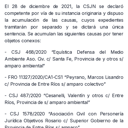
El 28 de diciembre de 2021, la CSJN se declaró
competente por vía de su instancia originaria y dispuso
la acumulación de las causas, cuyos expedientes
tramitarán por separado y se dictará una única
sentencia. Se acumulan las siguientes causas por tener
objetos conexos:
- CSJ 468/2020 “Equística Defensa del Medio
Ambiente Aso. Civ. c/ Santa Fe, Provincia de y otros s/
amparo ambiental”
- FRO 11327/2020/CA1-CS1 “Peyrano, Marcos Lisandro
c/ Provincia de Entre Ríos s/ amparo colectivo”
- CSJ 487/2020 “Cesanelli, Valentín y otros c/ Entre
Ríos, Provincia de s/ amparo ambiental”
- CSJ 1578/2020 “Asociación Civil con Personería
Jurídica Objetivos Rosario c/ Superior Gobierno de la
Provincia de Entre Ríos s/ amparo”