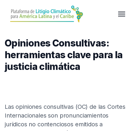
Pasar
al
Men
contenido
principal
Opiniones Consultivas:
herramientas clave para la
justicia climática
Las opiniones consultivas (OC) de las Cortes
Internacionales son pronunciamientos
jurídicos no contenciosos emitidos a