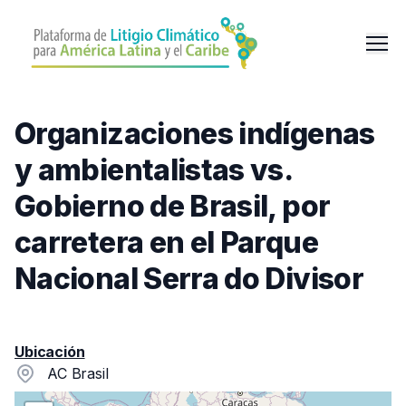
Pasar
al
Men
contenido
principal
Organizaciones indígenas
y ambientalistas vs.
Gobierno de Brasil, por
carretera en el Parque
Nacional Serra do Divisor
Ubicación
AC Brasil