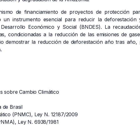
nismo de financiamiento de proyectos de protección par
un instrumento esencial para reducir la deforestación 
 Desarrollo Económico y Social (BNDES). La recaudació
s, condicionadas a la reducción de las emisiones de gase
io demostrar la reducción de deforestación año tras año,
n.
 sobre Cambio Climático
 de Brasil
mático (PNMC), Ley N. 12187/2009
(PNMA), Ley N. 6938/1981