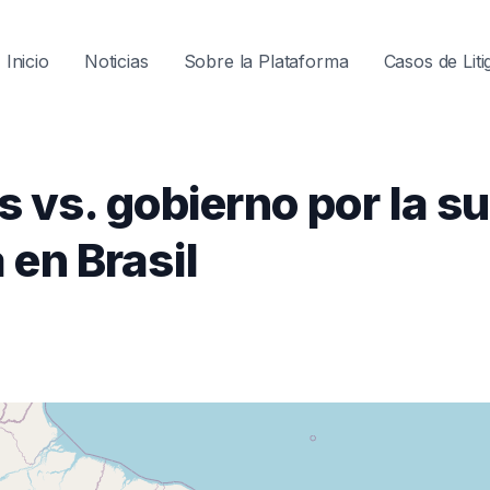
Navegaci
Inicio
Noticias
Sobre la Plataforma
Casos de Liti
principal
os vs. gobierno por la s
en Brasil