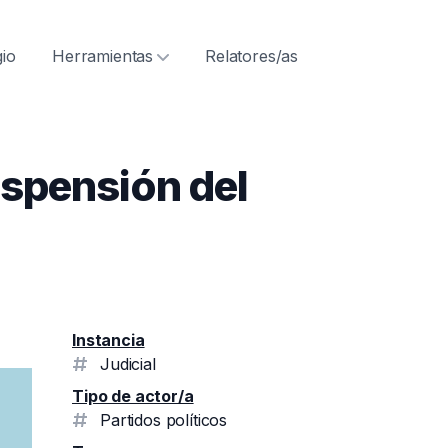
ón
gio
Herramientas
Relatores/as
uspensión del
Instancia
Judicial
Tipo de actor/a
Partidos políticos