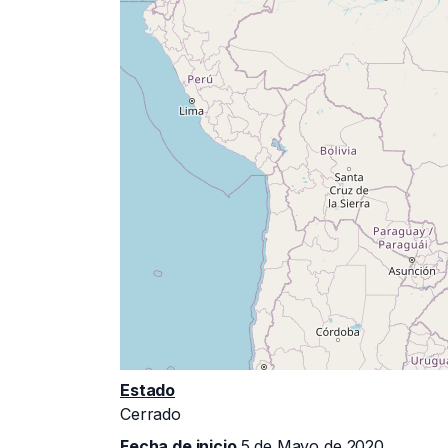
Estado
Cerrado
Fecha de inicio
5 de Mayo de 2020