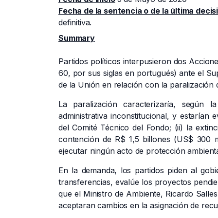
Fecha de la sentencia o de la última decis
definitiva.
Summary
Partidos políticos interpusieron dos Accion
60, por sus siglas en portugués) ante el S
de la Unión en relación con la paralizació
La paralización caracterizaría, según 
administrativa inconstitucional, y estarían e
del Comité Técnico del Fondo; (ii) la extinc
contención de R$ 1,5 billones (US$ 300 m
ejecutar ningún acto de protección ambient
En la demanda, los partidos piden al gobi
transferencias, evalúe los proyectos pendie
que el Ministro de Ambiente, Ricardo Salles
aceptaran cambios en la asignación de recu