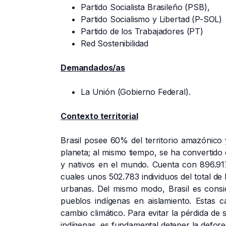
Partido Socialista Brasileño (PSB),
Partido Socialismo y Libertad (P-SOL)
Partido de los Trabajadores (PT)
Red Sostenibilidad
Demandados/as
La Unión (Gobierno Federal).
Contexto territorial
Brasil posee 60% del territorio amazónico 
planeta;
al mismo tiempo, se ha convertido 
y nativos en el mundo. Cuenta con 896.917
cuales unos 502.783 individuos del total de
urbanas. Del mismo modo, Brasil es cons
pueblos indígenas en aislamiento.
Estas c
cambio climático. Para evitar la pérdida de 
indígenas, es fundamental detener la defor