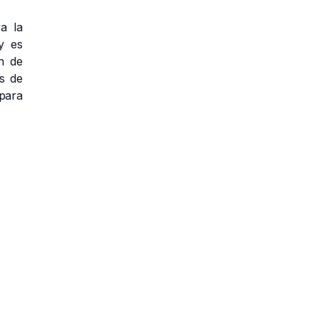
a la
y es
n de
s de
 para