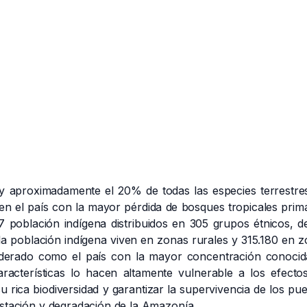
y
aproximadamente el 20% de todas las especies terrestres
en el país con la mayor pérdida de bosques tropicales prim
 población indígena distribuidos en 305 grupos étnicos, d
 la población indígena viven en zonas rurales y 315.180 en 
iderado como el país con la mayor concentración conocid
aracterísticas lo hacen altamente vulnerable a los efecto
su rica biodiversidad y garantizar la supervivencia de los pu
estación y degradación de la Amazonía.