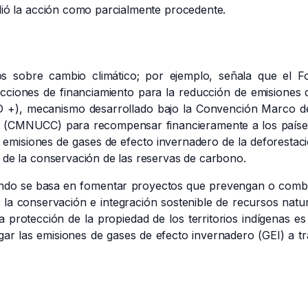
idió la acción como parcialmente procedente.
os sobre cambio climático; por ejemplo, señala que
el F
acciones de financiamiento para la reducción de emisiones 
D +), mecanismo desarrollado bajo la Convención Marco de
o (CMNUCC) para recompensar financieramente a los paíse
s emisiones de gases de efecto invernadero de la deforestac
 de la conservación de las reservas de carbono.
Fondo se basa en fomentar proyectos que prevengan o comb
la conservación e integración sostenible de recursos natu
a protección de la propiedad de los territorios indígenas e
gar las emisiones de gases de efecto invernadero (GEI) a t