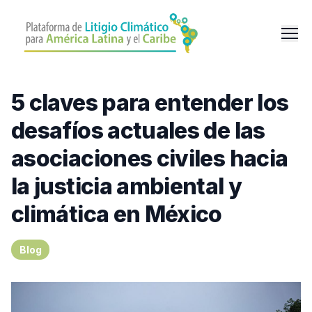
Pasar
al
Men
contenido
principal
5 claves para entender los
desafíos actuales de las
asociaciones civiles hacia
la justicia ambiental y
climática en México
Blog