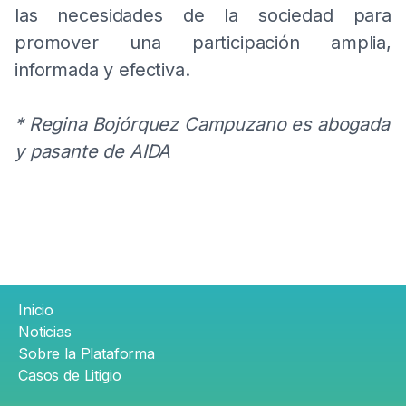
las necesidades de la sociedad para
promover una participación amplia,
informada y efectiva.
* Regina Bojórquez Campuzano es abogada
y pasante de AIDA
Pie
Inicio
de
Noticias
página
Sobre la Plataforma
Casos de Litigio