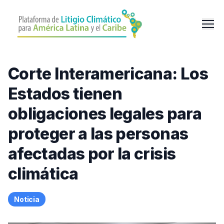
Pasar
al
Men
contenido
principal
Corte Interamericana: Los
Estados tienen
obligaciones legales para
proteger a las personas
afectadas por la crisis
climática
Noticia