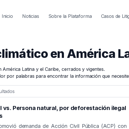
Navegaci
Inicio
Noticias
Sobre la Plataforma
Casos de Liti
principal
climático en América La
en América Latina y el Caribe, cerrados y vigentes.
dor por palabras para encontrar la información que necesite
l vs. Persona natural, por deforestación ilegal
s
promovió demanda de Acción Civil Pública (ACP) con