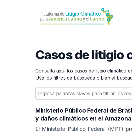
Pasar
al
contenido
principal
Casos de litigio 
Consulta aquí los casos de litigio climático 
Usa los filtros de búsqueda o bien el busca
Ministerio Público Federal de Brasi
y daños climáticos en el Amazona
El Ministerio Público Federal (MPF) 