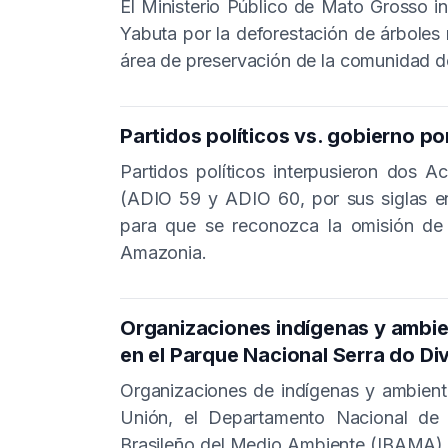
El Ministerio Público de Mato Grosso i
Yabuta por la deforestación de árboles
área de preservación de la comunidad d
Partidos políticos vs. gobierno p
Partidos políticos interpusieron dos A
(ADIO 59 y ADIO 60, por sus siglas en
para que se reconozca la omisión de 
Amazonia.
Organizaciones indígenas y ambien
en el Parque Nacional Serra do Div
Organizaciones de indígenas y ambienta
Unión, el Departamento Nacional de I
Brasileño del Medio Ambiente (IBAMA), 