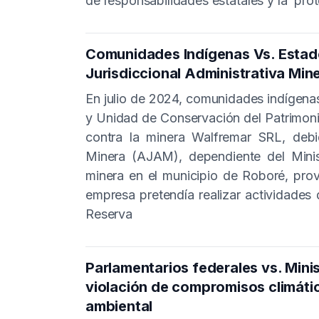
de responsabilidades estatales y la prote
Comunidades Indígenas Vs. Estado 
Jurisdiccional Administrativa Mi
En julio de 2024, comunidades indígenas
y Unidad de Conservación del Patrimon
contra la minera Walfremar SRL, debid
Minera (AJAM), dependiente del Minist
minera en el municipio de Roboré, pro
empresa pretendía realizar actividades
Reserva
Parlamentarios federales vs. Mini
violación de compromisos climático
ambiental