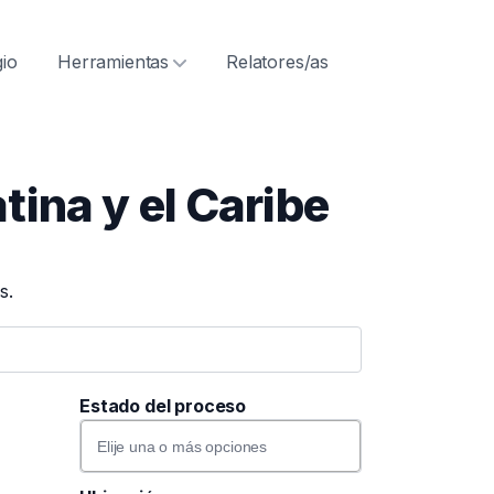
ón
gio
Herramientas
Relatores/as
tina y el Caribe
s.
Estado del proceso