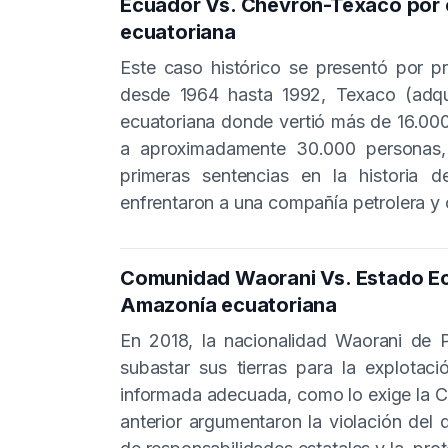
Ecuador Vs. Chevron-Texaco por 
ecuatoriana
Este caso histórico se presentó por p
desde 1964 hasta 1992, Texaco (adqu
ecuatoriana donde vertió más de 16.000
a aproximadamente 30.000 personas, 
primeras sentencias en la historia
enfrentaron a una compañía petrolera y o
Comunidad Waorani Vs. Estado Ecu
Amazonía ecuatoriana
En 2018, la nacionalidad Waorani de 
subastar sus tierras para la explotació
informada adecuada, como lo exige la Co
anterior argumentaron la violación del