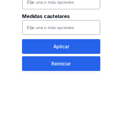
Read more
Medidas cautelares
Read more
Read more