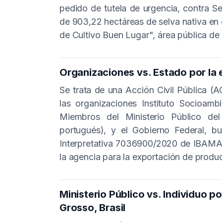
pedido de tutela de urgencia, contra Se
de 903,22 hectáreas de selva nativa en 
de Cultivo Buen Lugar", área pública de
Organizaciones vs. Estado por la e
Se trata de una Acción Civil Pública (A
l
as organizaciones Instituto Socioamb
Miembros del Ministerio Público d
portugués),
y el Gobierno Federal, bu
Interpretativa 7036900/2020 de IBAMA, 
la agencia para la exportación de prod
Ministerio Público vs. Individuo 
Grosso, Brasil