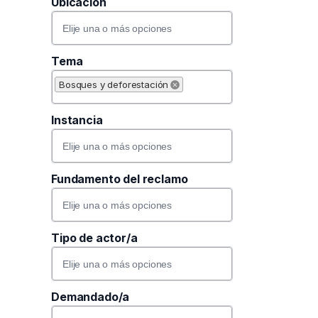
Ubicación
Read more
Tema
Bosques y deforestación
Instancia
Read more
Fundamento del reclamo
Tipo de actor/a
Demandado/a