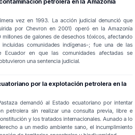
contaminación petrolera en la Amazonía
rimera vez en 1993. La acción judicial denunció que
irida por Chevron en 2001) operó en la Amazonía
 millones de galones de desechos tóxicos, afectando
incluidas comunidades indígenas-; fue una de las
 de Ecuador en que las comunidades afectadas se
btuvieron una sentencia judicial.
atoriano por la explotación petrolera en la
Pastaza demandó al Estado ecuatoriano por intentar
n petrolera sin realizar una consulta previa, libre e
nstitución y los tratados internacionales. Aunado a lo
 derecho a un medio ambiente sano, el incumplimiento