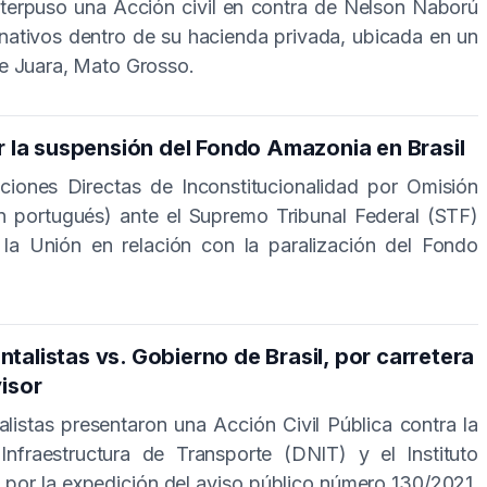
nterpuso una Acción civil en contra de Nelson Naború
 nativos dentro de su hacienda privada, ubicada en un
e Juara, Mato Grosso.
or la suspensión del Fondo Amazonia en Brasil
cciones Directas de Inconstitucionalidad por Omisión
 portugués) ante el Supremo Tribunal Federal (STF)
la Unión en relación con la paralización del Fondo
talistas vs. Gobierno de Brasil, por carretera
isor
listas presentaron una Acción Civil Pública contra la
nfraestructura de Transporte (DNIT) y el Instituto
por la expedición del aviso público número 130/2021,