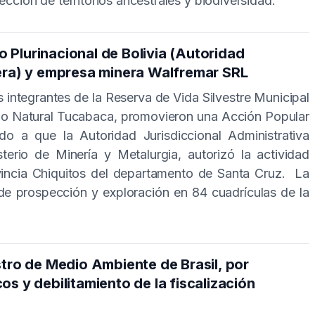
cción de territorios ancestrales y biodiversidad.
Plurinacional de Bolivia (Autoridad
nera) y empresa minera Walfremar SRL
 integrantes de la Reserva de Vida Silvestre Municipal
io Natural Tucabaca, promovieron una Acción Popular
o a que la Autoridad Jurisdiccional Administrativa
erio de Minería y Metalurgia, autorizó la actividad
vincia Chiquitos del departamento de Santa Cruz. La
 de prospección y exploración en 84 cuadrículas de la
stro de Medio Ambiente de Brasil, por
s y debilitamiento de la fiscalización