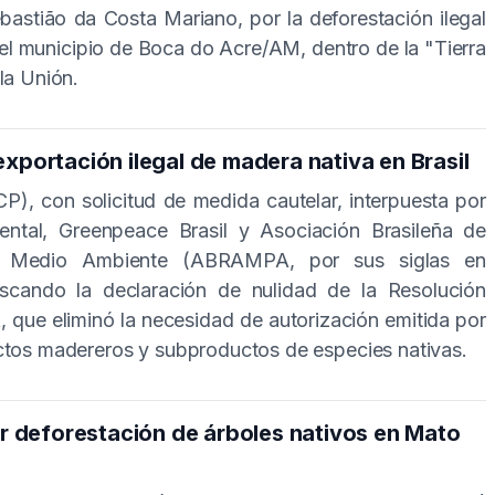
bastião da Costa Mariano, por la deforestación ilegal
el municipio de Boca do Acre/AM, dentro de la "Tierra
 la Unión.
xportación ilegal de madera nativa en Brasil
CP), con solicitud de medida cautelar, interpuesta por
iental, Greenpeace Brasil y Asociación Brasileña de
el Medio Ambiente (ABRAMPA, por sus siglas en
scando la declaración de nulidad de la Resolución
que eliminó la necesidad de autorización emitida por
uctos madereros y subproductos de especies nativas.
por deforestación de árboles nativos en Mato