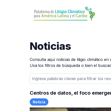
Pasar
al
contenido
principal
Noticias
Consulta aquí noticias de litigio climático e
Usa los filtros de búsqueda o bien el busca
Centros de datos, el foco emergent
Noticia