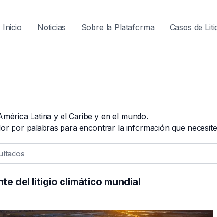
Navegaci
Inicio
Noticias
Sobre la Plataforma
Casos de Liti
principal
n América Latina y el Caribe y en el mundo.
dor por palabras para encontrar la información que necesite
e del litigio climático mundial