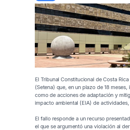
El Tribunal Constitucional de Costa Rica
(Setena) que, en un plazo de 18 meses, i
como de acciones de adaptación y miti
impacto ambiental (EIA) de actividades,
El fallo responde a un recurso present
el que se argumentó una violación al de