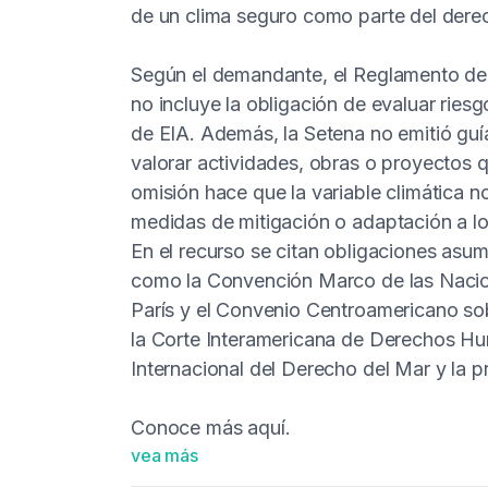
de un clima seguro como parte del dere
Según el demandante, el Reglamento de 
no incluye la obligación de evaluar ries
de EIA. Además, la Setena no emitió guí
valorar actividades, obras o proyectos 
omisión hace que la variable climática n
medidas de mitigación o adaptación a lo
En el recurso se citan obligaciones asu
como la Convención Marco de las Nacio
París y el Convenio Centroamericano so
la Corte Interamericana de Derechos Huma
Internacional del Derecho del Mar y la p
Conoce más
aquí
.
vea más