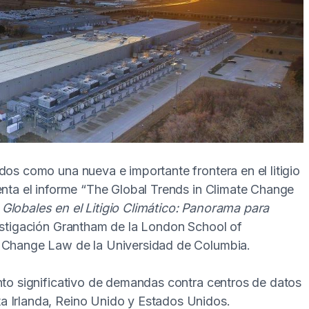
dos como una nueva e importante frontera en el litigio
enta el informe “The Global Trends in Climate Change
Globales en el Litigio Climático: Panorama para
nvestigación Grantham de la London School of
e Change Law de la Universidad de Columbia.
ento significativo de demandas contra centros de datos
a Irlanda, Reino Unido y Estados Unidos.