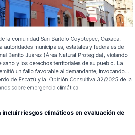
de la comunidad San Bartolo Coyotepec, Oaxaca,
autoridades municipales, estatales y federales de
al Benito Juárez (Área Natural Protegida), violando
sano y los derechos territoriales de su pueblo. La
emitió un fallo favorable al demandante, invocando
rdo de Escazú y la Opinión Consultiva 32/2025 de la
nos sobre emergencia climática.
 incluir riesgos climáticos en evaluación de