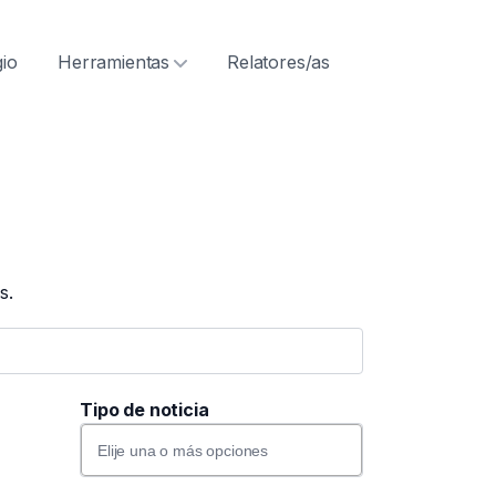
ón
gio
Herramientas
Relatores/as
s.
Tipo de noticia