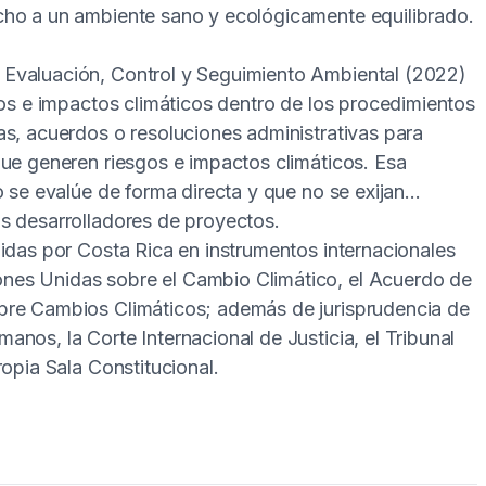
cho a un ambiente sano y ecológicamente equilibrado.
Evaluación, Control y Seguimiento Ambiental (2022)
gos e impactos climáticos dentro de los procedimientos
as, acuerdos o resoluciones administrativas para
que generen riesgos e impactos climáticos. Esa
o se evalúe de forma directa y que no se exijan
s desarrolladores de proyectos.
midas por Costa Rica en instrumentos internacionales
nes Unidas sobre el Cambio Climático, el Acuerdo de
bre Cambios Climáticos; además de jurisprudencia de
nos, la Corte Internacional de Justicia, el Tribunal
ropia Sala Constitucional.