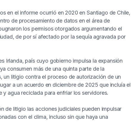
os en el informe ocurrió en 2020 en Santiago de Chile,
ntro de procesamiento de datos en el área de
mpugnaron los permisos otorgados argumentando el
iudad, de por sí afectado por la sequía agravada por
 es Irlanda, país cuyo gobierno impulsa la expansión
 ya consumen más de una quinta parte de la
 un litigio contra el proceso de autorización de un
lugar a un acuerdo en diciembre de 2025 que incluía el
 y agua reciclada para enfriar los servidores.
n de litigio las acciones judiciales pueden impulsar
onadas con el clima, incluso sin que haya una